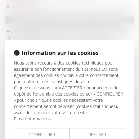
Lire la suite
Droit de la famille, des personnes et de leur patri
Accouchement sous X : comment concilier
droit au secret et accès aux origines ?
Lire la suite
Information sur les cookies
Actualité du cabinet
Nous avons recours à des cookies techniques pour
assurer le bon fonctionnement du site, nous utilisons
Quels recours possibles en cas de retard de
également des cookies soumis à votre consentement
livraison en VEFA ?
pour collecter des statistiques de visite.
Lire la suite
Cliquez ci-dessous sur « ACCEPTER » pour accepter le
dépôt de l'ensemble des cookies ou sur « CONFIGURER
Droit immobilier
/
Copropriété
» pour choisir quels cookies nécessitant votre
consentement seront déposés (cookies statistiques),
Relance de l’immobilier : un nouveau projet
avant de continuer votre visite du site.
de loi « Logement » attendu pour l’été 2026
Plus d'informations
Lire la suite
CONFIGURER
REFUSER
Actualité du cabinet