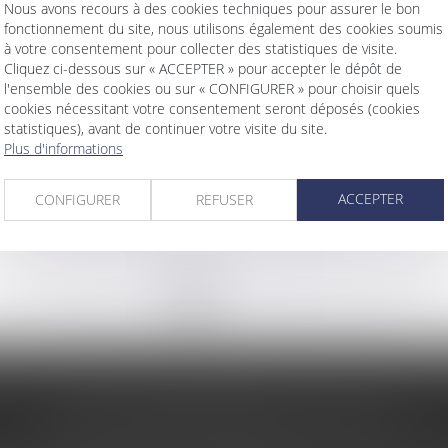
Nous avons recours à des cookies techniques pour assurer le bon
fonctionnement du site, nous utilisons également des cookies soumis
à votre consentement pour collecter des statistiques de visite.
Cliquez ci-dessous sur « ACCEPTER » pour accepter le dépôt de
Droit de la famille, des personnes et de leur patrimoine
l'ensemble des cookies ou sur « CONFIGURER » pour choisir quels
Exonération totale de droits de
cookies nécessitant votre consentement seront déposés (cookies
succession entre frères et
statistiques), avant de continuer votre visite du site.
Plus d'informations
sœurs (CGI, art. 796-0 ter) : attention
de ne pas confondre « domicile
commun » et « résidence
Lire la suite
ACCEPTER
CONFIGURER
REFUSER
commune »
<<
<
1
2
3
4
5
6
7
...
>
>>
LES DERNIÈRES ACTUS