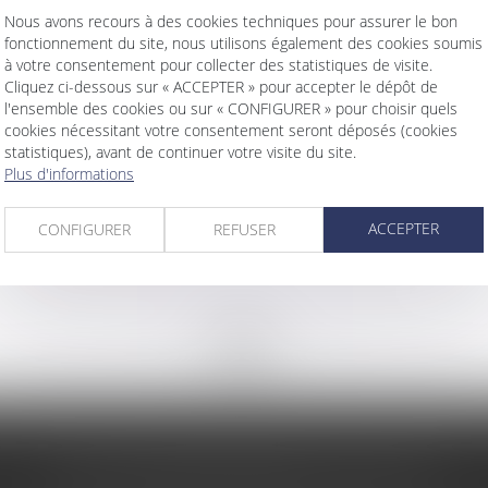
Lire la suite
Nous avons recours à des cookies techniques pour assurer le bon
fonctionnement du site, nous utilisons également des cookies soumis
à votre consentement pour collecter des statistiques de visite.
Cliquez ci-dessous sur « ACCEPTER » pour accepter le dépôt de
Droit du travail - Employeurs
/
Relation individuelles au travail
l'ensemble des cookies ou sur « CONFIGURER » pour choisir quels
cookies nécessitant votre consentement seront déposés (cookies
La dissimulation de relations
statistiques), avant de continuer votre visite du site.
amoureuses entre deux salariés peut
Plus d'informations
constituer une faute grave
ACCEPTER
CONFIGURER
REFUSER
Lire la suite
<<
<
...
37
38
39
40
41
42
43
...
>
>>
LES DERNIÈRES ACTUS