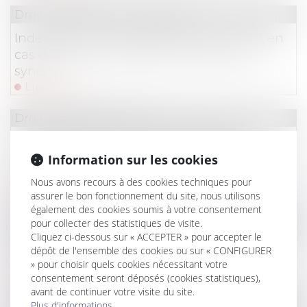
Droit immobilier
/
Copropriété
Indemnisation du préjudice du syndicat en
cas de travaux irréguliers réalisés par le
syndic
Lire la suite
Droit du travail - Salariés
Manquements anciens et persistants
peuvent justifier une prise d'acte aux torts de
Information sur les cookies
l'employeur
Nous avons recours à des cookies techniques pour
Lire la suite
assurer le bon fonctionnement du site, nous utilisons
également des cookies soumis à votre consentement
Droit immobilier
/
Droit de la construction
pour collecter des statistiques de visite.
Cliquez ci-dessous sur « ACCEPTER » pour accepter le
Initiatives d'un maître d'oeuvre : pas de
dépôt de l'ensemble des cookies ou sur « CONFIGURER
paiement par le propriétaire
» pour choisir quels cookies nécessitant votre
Lire la suite
consentement seront déposés (cookies statistiques),
avant de continuer votre visite du site.
Plus d'informations