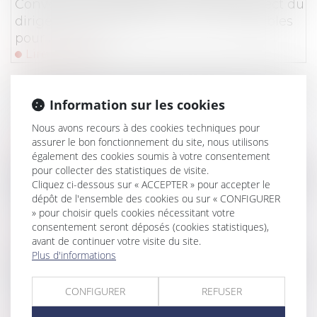
Convention réglementée : intérêt indirect du
dirigeant et conséquences dommageables
pour la société
Lire la suite
Droit du travail - Employeurs
/
Droit de la protectio
Information sur les cookies
Vérification et correction des DSN : la
compétence des Urssaf est élargie
Nous avons recours à des cookies techniques pour
assurer le bon fonctionnement du site, nous utilisons
Lire la suite
également des cookies soumis à votre consentement
pour collecter des statistiques de visite.
Droit immobilier
/
Droit de la construction
Cliquez ci-dessous sur « ACCEPTER » pour accepter le
dépôt de l'ensemble des cookies ou sur « CONFIGURER
L'assureur dommages ouvrage doit assurer
» pour choisir quels cookies nécessitant votre
une réparation efficace et pérenne
consentement seront déposés (cookies statistiques),
Lire la suite
avant de continuer votre visite du site.
Plus d'informations
Droit commercial
/
Baux commerciaux
Prescription de la demande en
CONFIGURER
REFUSER
requalification d’un bail en bail commercial