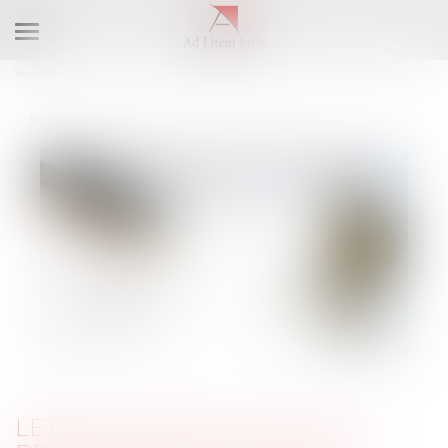
Ouvrir
le
Vous êtes ici :
Accueil
menu
Lettre de résiliation avec préavis réduit pour un logement situé en zone
tendue
LETTRE DE RÉSILIATION AVEC