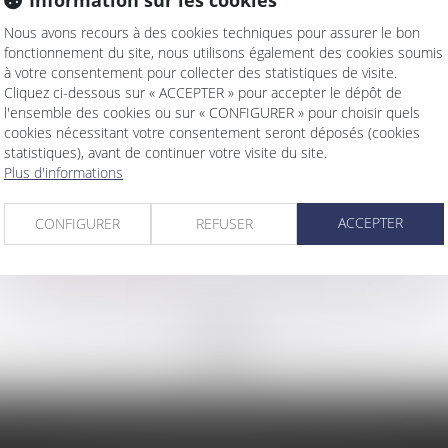
Nous avons recours à des cookies techniques pour assurer le bon
Lire la suite
fonctionnement du site, nous utilisons également des cookies soumis
à votre consentement pour collecter des statistiques de visite.
Cliquez ci-dessous sur « ACCEPTER » pour accepter le dépôt de
l'ensemble des cookies ou sur « CONFIGURER » pour choisir quels
Droit immobilier
/
Baux d'habitation
cookies nécessitant votre consentement seront déposés (cookies
statistiques), avant de continuer votre visite du site.
La caution peut-elle venir d'Outre-
Plus d'informations
mer?
ACCEPTER
CONFIGURER
REFUSER
Lire la suite
<<
<
...
166
167
168
169
170
171
172
...
>
>>