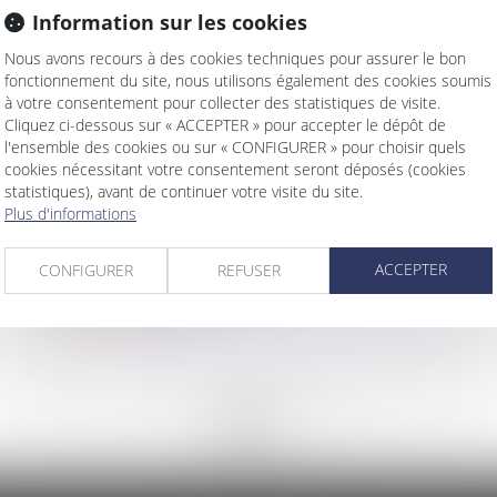
d’aménagement augmentera en
Information sur les cookies
2017 - Explorimmo
Nous avons recours à des cookies techniques pour assurer le bon
fonctionnement du site, nous utilisons également des cookies soumis
Lire la suite
à votre consentement pour collecter des statistiques de visite.
Cliquez ci-dessous sur « ACCEPTER » pour accepter le dépôt de
l'ensemble des cookies ou sur « CONFIGURER » pour choisir quels
cookies nécessitant votre consentement seront déposés (cookies
Droit immobilier
/
Baux d'habitation
statistiques), avant de continuer votre visite du site.
Plus d'informations
Dans quels cas votre propriétaire
peut-il vous donner congé pour
motif légitime et sérieux ? |
ACCEPTER
CONFIGURER
REFUSER
Actualités Seloger
Lire la suite
<<
<
...
231
232
233
234
235
236
237
...
>
>>