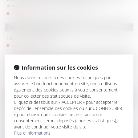
n'ayant pas formulé de réserves
Lire la suite
Droit du travail - Salariés
Le « titre mobilité »
Lire la suite
Droit du travail - Employeurs
/
Droit de la protectio
Information sur les cookies
Site internet créé pour délivrer des arrêts
maladie : la Sécurité sociale porte plainte
Nous avons recours à des cookies techniques pour
assurer le bon fonctionnement du site, nous utilisons
Lire la suite
également des cookies soumis à votre consentement
pour collecter des statistiques de visite.
Droit du travail - Employeurs
Cliquez ci-dessous sur « ACCEPTER » pour accepter le
dépôt de l'ensemble des cookies ou sur « CONFIGURER
Mode de désignation des membres de la
» pour choisir quels cookies nécessitant votre
CSSCT
consentement seront déposés (cookies statistiques),
Lire la suite
avant de continuer votre visite du site.
Plus d'informations
Droit du travail - Salariés