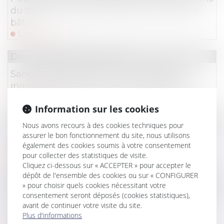
du droit de la copropriété des immeubles
bâtis
Lire la suite
Droit du travail - Employeurs
Sanction disciplinaire en cas d'absence
injustifiée : précisions jurisprudentielles
Lire la suite
Information sur les cookies
Droit du travail - Salariés
Nous avons recours à des cookies techniques pour
assurer le bon fonctionnement du site, nous utilisons
Les nouvelles règles pour l'indemnisation
également des cookies soumis à votre consentement
des salariés démissionnaires
pour collecter des statistiques de visite.
Lire la suite
Cliquez ci-dessous sur « ACCEPTER » pour accepter le
dépôt de l'ensemble des cookies ou sur « CONFIGURER
Droit du travail - Employeurs
» pour choisir quels cookies nécessitant votre
consentement seront déposés (cookies statistiques),
Le CDD conclu pour remplacer un salarié
avant de continuer votre visite du site.
absent ne nécessite pas que l'employeur y
Plus d'informations