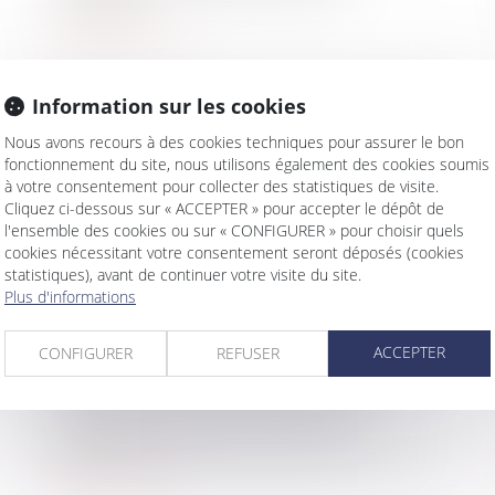
Lefebvre
Lire la suite
Information sur les cookies
(NPU) Droit social
Nous avons recours à des cookies techniques pour assurer le bon
Pénibilité : des obligations élargies
fonctionnement du site, nous utilisons également des cookies soumis
en 2018, Contrat de travail - Les
à votre consentement pour collecter des statistiques de visite.
Echos Business
Cliquez ci-dessous sur « ACCEPTER » pour accepter le dépôt de
l'ensemble des cookies ou sur « CONFIGURER » pour choisir quels
cookies nécessitant votre consentement seront déposés (cookies
Lire la suite
statistiques), avant de continuer votre visite du site.
Plus d'informations
Droit immobilier
ACCEPTER
CONFIGURER
REFUSER
La Sanction des 10% mensuels de
majoration en cas de restitution
tardive du dépôt de garantie
s'applique t-elle aux baux antérieurs
a la loi ALUR? ... Oui
Lire la suite