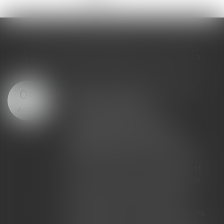
LES DERNIÈRES ACTUS
Bail commercial : une
29
demande de
JUIL.
renouvellement
n'empêche pas le
déplafonnement du
loyer après douze ans
La demande de renouvellement
d'un bail commercial présentée
pendant la période de tacite
prolongation ne met pas fin
immédiatement au bail en cours.
Dès lors, si celui-ci dépasse une