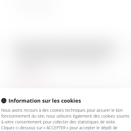
Droit immobilier
/
Cession et gestion d'immeuble
Annulation de vente et indemnité
d’occupation : rappel des règles de
restitution
Lire la suite
Information sur les cookies
Droit immobilier
/
Cession et gestion d'immeuble
Nous avons recours à des cookies techniques pour assurer le bon
688 communes reclassées en zone
fonctionnement du site, nous utilisons également des cookies soumis
tendue pour booster le logement
à votre consentement pour collecter des statistiques de visite.
Cliquez ci-dessous sur « ACCEPTER » pour accepter le dépôt de
locatif intermédiaire