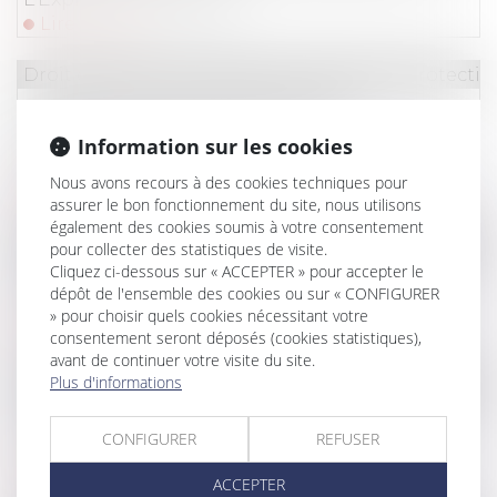
Lire la suite
Droit du travail - Employeurs
/
Droit de la protectio
Agriculteurs. Plus de 60 maladies
professionnelles reconnues -
Information sur les cookies
LeTelegramme.fr
Nous avons recours à des cookies techniques pour
Lire la suite
assurer le bon fonctionnement du site, nous utilisons
également des cookies soumis à votre consentement
Droit du travail - Employeurs
/
Droit de la protectio
pour collecter des statistiques de visite.
Cliquez ci-dessous sur « ACCEPTER » pour accepter le
Les congés pour raisons familiales | Dossier
dépôt de l'ensemble des cookies ou sur « CONFIGURER
Familial
» pour choisir quels cookies nécessitant votre
Lire la suite
consentement seront déposés (cookies statistiques),
avant de continuer votre visite du site.
Plus d'informations
Droit du travail - Employeurs
/
Droit de la protectio
La protection sociale des expatriés se réduit -
CONFIGURER
REFUSER
Le Monde
Lire la suite
ACCEPTER