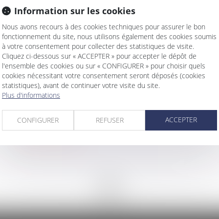
sans conscience d'avoir contribué à
Information sur les cookies
la dégradation des conditions de
Nous avons recours à des cookies techniques pour assurer le bon
travail
fonctionnement du site, nous utilisons également des cookies soumis
Lire la suite
à votre consentement pour collecter des statistiques de visite.
Cliquez ci-dessous sur « ACCEPTER » pour accepter le dépôt de
l'ensemble des cookies ou sur « CONFIGURER » pour choisir quels
cookies nécessitant votre consentement seront déposés (cookies
Droit du travail - Employeurs
statistiques), avant de continuer votre visite du site.
Plus d'informations
Rupture conventionnelle : le recours
au téléservice désormais obligatoire
ACCEPTER
CONFIGURER
REFUSER
Lire la suite
<<
<
...
2
3
4
5
6
7
8
...
>
>>