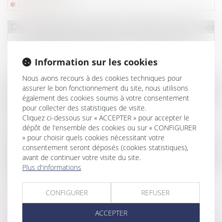
Lire la suite
Droit du travail - Employeurs
/
Relation collectives a
Les employeurs peuvent temporairement
couper l’eau chaude
Information sur les cookies
Lire la suite
Nous avons recours à des cookies techniques pour
assurer le bon fonctionnement du site, nous utilisons
Droit du travail - Employeurs
/
Relation collectives a
également des cookies soumis à votre consentement
Abandon de poste et présomption de
pour collecter des statistiques de visite.
Cliquez ci-dessous sur « ACCEPTER » pour accepter le
démission : publication du décret
dépôt de l'ensemble des cookies ou sur « CONFIGURER
Lire la suite
» pour choisir quels cookies nécessitant votre
consentement seront déposés (cookies statistiques),
Droit du travail - Employeurs
/
Relation collectives a
avant de continuer votre visite du site.
Plus d'informations
Contrat de sécurisation professionnelle et
précision par l’employeur du motif
CONFIGURER
REFUSER
économique
Lire la suite
ACCEPTER