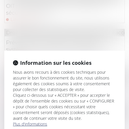
OIT : incidence de l'IA sur la santé et la
sécurité au travail
Lire la suite
Droit du travail - Employeurs
/
Responsabilité accide
Prévention des risques chimiques et
système national de toxicovigilance en
France
Information sur les cookies
Lire la suite
Nous avons recours à des cookies techniques pour
Droit du travail - Employeurs
/
Responsabilité accide
assurer le bon fonctionnement du site, nous utilisons
également des cookies soumis à votre consentement
Arrêts de travail : quelles solutions pour les
pour collecter des statistiques de visite.
réduire ?
Cliquez ci-dessous sur « ACCEPTER » pour accepter le
Lire la suite
dépôt de l'ensemble des cookies ou sur « CONFIGURER
» pour choisir quels cookies nécessitant votre
consentement seront déposés (cookies statistiques),
Droit du travail - Employeurs
/
Responsabilité accide
avant de continuer votre visite du site.
Le passeport prévention devrait être
Plus d'informations