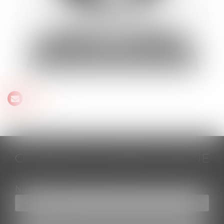
Contact
CONTACTER SOURAYAT MOGNE
Nom