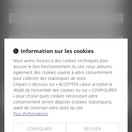
Prénom
Adresse e-mail
Information sur les cookies
Tél
Nous avons recours à des cookies techniques pour
assurer le bon fonctionnement du site, nous utilisons
également des cookies soumis à votre consentement
pour collecter des statistiques de visite.
Message
Cliquez ci-dessous sur « ACCEPTER » pour accepter le
dépôt de l'ensemble des cookies ou sur « CONFIGURER
» pour choisir quels cookies nécessitant votre
consentement seront déposés (cookies statistiques),
avant de continuer votre visite du site.
Plus d'informations
Code de vérification
CONFIGURER
REFUSER