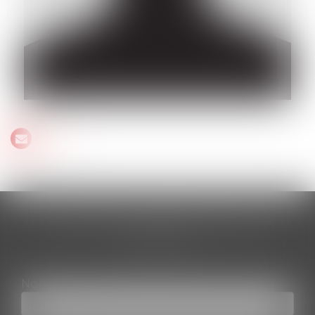
Contact
CONTACTER STÉPHANE DA
CUNHA
Nom