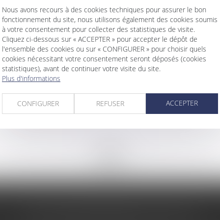
Lire la suite
Nous avons recours à des cookies techniques pour assurer le bon
fonctionnement du site, nous utilisons également des cookies soumis
à votre consentement pour collecter des statistiques de visite.
Cliquez ci-dessous sur « ACCEPTER » pour accepter le dépôt de
Droit du travail - Employeurs
/
Droit de la protection sociale
l'ensemble des cookies ou sur « CONFIGURER » pour choisir quels
cookies nécessitant votre consentement seront déposés (cookies
Questionnaire concernant le
statistiques), avant de continuer votre visite du site.
caractère professionnel de l’accident
Plus d'informations
: la caisse n’est pas tenue d’informer
les destinataires du délai imparti
ACCEPTER
CONFIGURER
REFUSER
avant renvoi
Lire la suite
<<
<
...
31
32
33
34
35
36
37
...
>
>>
LES DERNIÈRES ACTUS