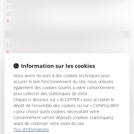
communes des immeubles à usage
d’habitation
Lire la suite
Droit immobilier
/
Droit de la propriété
La loi « anti-squat » est publiée
Lire la suite
Information sur les cookies
Droit immobilier
/
Droit de la propriété
Les restrictions au droit de propriété
Nous avons recours à des cookies techniques pour
assurer le bon fonctionnement du site, nous utilisons
s'imposent aux acquéreurs
également des cookies soumis à votre consentement
Lire la suite
pour collecter des statistiques de visite.
Cliquez ci-dessous sur « ACCEPTER » pour accepter le
Droit immobilier
/
Droit de la propriété
dépôt de l'ensemble des cookies ou sur « CONFIGURER
» pour choisir quels cookies nécessitant votre
Caractère réel du règlement du groupement
consentement seront déposés (cookies statistiques),
d’habitations et de son plan de composition
avant de continuer votre visite du site.
Lire la suite
Plus d'informations